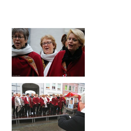
Wil je de volledige set foto's van Eric
Ideler zien? Klik dan
hier
.