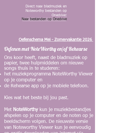
Direct naar bladmuziek en
Noteworthy bestanden op
Onedrive:
Naar bestanden op Onedrive
Oefenschema Mei - Zomervakantie 2026
Oefenen met NoteWorthy en/of Rehearse
Ons koor heeft, naast de bladmuziek op
papier, twee hulpmiddelen om nieuwe
songs thuis in te studeren:
het muziekprogramma NoteWorthy Viewer
op je computer en
de Rehearse app op je mobiele telefoon.
​Kies wat het beste bij jou past.
Met
NoteWorthy
kun je muziekbestandjes
afspelen op je computer en de noten op je
beeldscherm volgen. De nieuwste versie
van Noteworthy Viewer kun je eenvoudig