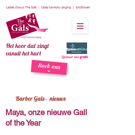
Ladies chorus The Gals | Close harmony singing | Eindhoven
Het koor dat zingt
vanuit het hart
Sponsor ons
gratis
Boek ons
Barber Gals - nieuws
Maya, onze nieuwe Gall
of the Year