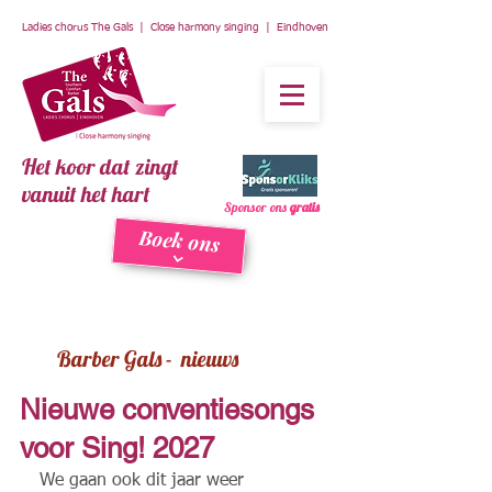
Ladies chorus The Gals | Close harmony singing | Eindhoven
Het koor dat zingt
vanuit het hart
Sponsor ons
gratis
Boek ons
Barber Gals - nieuws
Nieuwe conventiesongs
voor Sing! 2027
We gaan ook dit jaar weer 