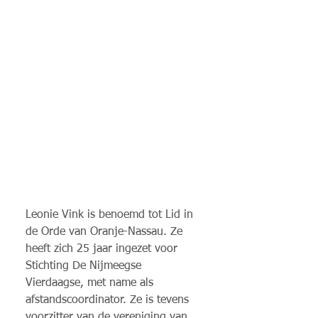
Leonie Vink is benoemd tot Lid in 
de Orde van Oranje-Nassau. Ze 
heeft zich 25 jaar ingezet voor 
Stichting De Nijmeegse 
Vierdaagse, met name als 
afstandscoordinator. Ze is tevens 
voorzitter van de vereniging van 