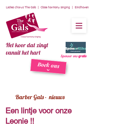
Ladies chorus The Gals | Close harmony singing | Eindhoven
Het koor dat zingt
vanuit het hart
Sponsor ons
gratis
Boek ons
Barber Gals - nieuws
Een lintje voor onze
Leonie !!